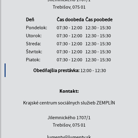
Trebišov, 075 01
Deň
Čas doobeda
Čas poobede
Pondelok:
07:30 - 12:00
12:30 - 15:30
Utorok:
07:30 - 12:00
12:30 - 15:30
Streda:
07:30 - 12:00
12:30 - 15:30
Štvrtok:
07:30 - 12:00
12:30 - 15:30
Piatok:
07:30 - 12:00
12:30 - 15:30
Obedňajšia prestávka:
12:00 - 12:30
Kontakt:
Krajské centrum sociálnych služieb ZEMPLÍN
Jilemnického 1707/1
Trebišov, 075 01
lumentv@lumentv.sk