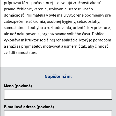
prípravnú fázu, počas ktorej si osvojujú zručnosti ako sú
pranie, žehlenie, varenie, stolovanie, starostlivosť o
domácnosť. Prijímatelia v byte majú vytvorené podmienky pre
zabezpečenie súkromia, osobnej hygieny, sebaobsluhy,
samostatnosti pohybu a rozhodovania, orientácie v priestore,
ale tiež nakupovania, organizovania voľného času. Dohľad
vykonáva inštruktor sociálnej rehabilitácie, ktorý je poradcom
a snaží sa prijímateľov motivovať a usmerniť tak, aby činnosť
zvládli samostatne.
Napíšte nám:
Meno (povinné)
E-mailová adresa (povinné)