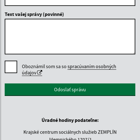
Text vašej správy (povinné)
Oboznámil som sa so
spracúvaním osobných
údajov
Google reCaptcha Response
Odoslať správu
Úradné hodiny podateľne:
Krajské centrum sociálnych služieb ZEMPLÍN
Jilemnického 1707/1