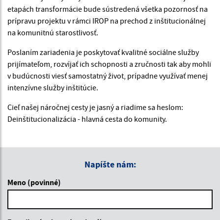
etapách transformácie bude sústredená všetka pozornosť na
prípravu projektu v rámci IROP na prechod z inštitucionálnej
na komunitnú starostlivosť.
Poslaním zariadenia je poskytovať kvalitné sociálne služby
prijímateľom, rozvíjať ich schopnosti a zručnosti tak aby mohli
v budúcnosti viesť samostatný život, prípadne využívať menej
intenzívne služby inštitúcie.
Cieľ našej náročnej cesty je jasný a riadime sa heslom:
Deinštitucionalizácia - hlavná cesta do komunity.
Napíšte nám:
Meno (povinné)