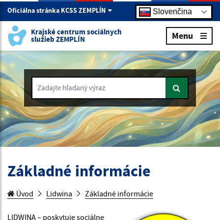
Oficiálna stránka KCSS ZEMPLÍN
Slovenčina
Krajské centrum sociálnych
Menu
služieb ZEMPLÍN
Zadajte hľadaný výraz
Základné informácie
Úvod
Lidwina
Základné informácie
LIDWINA – poskytuje sociálne