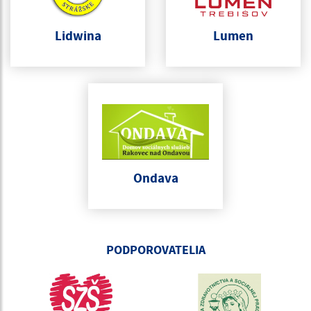
Lidwina
Lumen
Ondava
PODPOROVATELIA