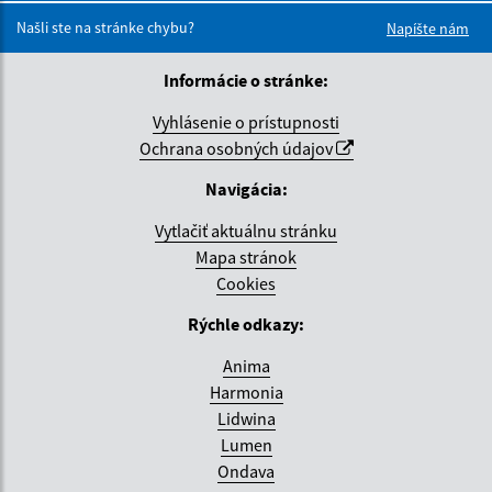
Našli ste na stránke chybu?
Napíšte nám
Informácie o stránke:
Vyhlásenie o prístupnosti
Ochrana osobných údajov
Navigácia:
Vytlačiť aktuálnu stránku
Mapa stránok
Cookies
Rýchle odkazy:
Anima
Harmonia
Lidwina
Lumen
Ondava