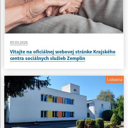
05.03.2026
Vitajte na oficiálnej webovej stránke Krajského
centra sociálnych služieb Zemplín
Lidwina