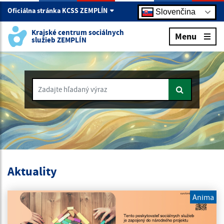
Oficiálna stránka KCSS ZEMPLÍN
Slovenčina
Krajské centrum sociálnych
Menu
služieb ZEMPLÍN
Zadajte hľadaný výraz
Aktuality
Anima