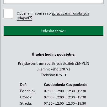
Oboznámil som sa so
spracúvaním osobných
údajov
Google reCaptcha Response
Odoslať správu
Úradné hodiny podateľne:
Krajské centrum sociálnych služieb ZEMPLÍN
Jilemnického 1707/1
Trebišov, 075 01
Deň
Čas doobeda
Čas poobede
Pondelok:
07:30 - 12:00
12:30 - 15:30
Utorok:
07:30 - 12:00
12:30 - 15:30
Streda:
07:30 - 12:00
12:30 - 15:30