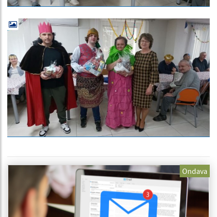
Ondava