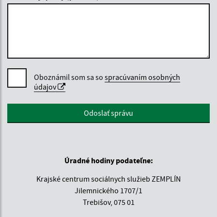
Oboznámil som sa so
spracúvaním osobných
údajov
Google reCaptcha Response
Odoslať správu
Úradné hodiny podateľne:
Krajské centrum sociálnych služieb ZEMPLÍN
Jilemnického 1707/1
Trebišov, 075 01