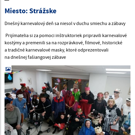
Miesto: Strážske
Dnešný karnevalový deň sa niesol v duchu smiechu a zábavy
Prijímatelia si za pomoci inštruktoriek pripravili karnevalové
kostýmy a premenili sa na rozprávkové, filmové, historické
a tradičné karnevalové masky, ktoré odprezentovali
na dnešnej fašiangovej zábave