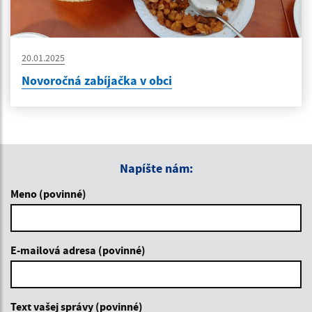
20.01.2025
Novoročná zabíjačka v obci
Napíšte nám:
Meno (povinné)
E-mailová adresa (povinné)
Text vašej správy (povinné)