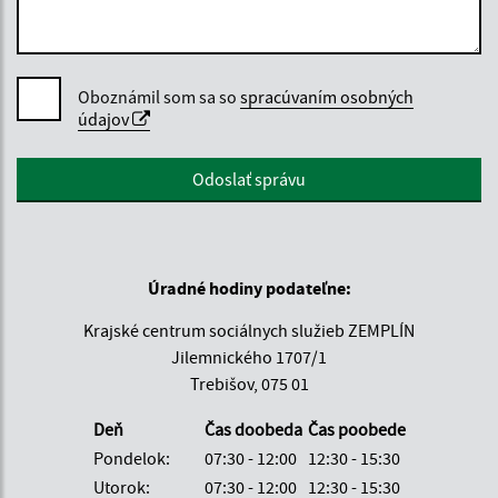
Oboznámil som sa so
spracúvaním osobných
údajov
Google reCaptcha Response
Odoslať správu
Úradné hodiny podateľne:
Krajské centrum sociálnych služieb ZEMPLÍN
Jilemnického 1707/1
Trebišov, 075 01
Deň
Čas doobeda
Čas poobede
Pondelok:
07:30 - 12:00
12:30 - 15:30
Utorok:
07:30 - 12:00
12:30 - 15:30