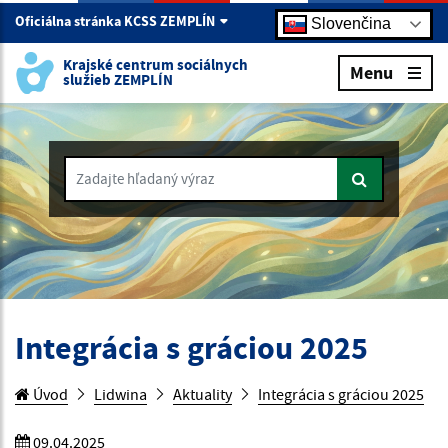
Oficiálna stránka KCSS ZEMPLÍN
Slovenčina
Krajské centrum sociálnych
Menu
služieb ZEMPLÍN
Zadajte hľadaný výraz
Integrácia s gráciou 2025
Úvod
Lidwina
Aktuality
Integrácia s gráciou 2025
09.04.2025