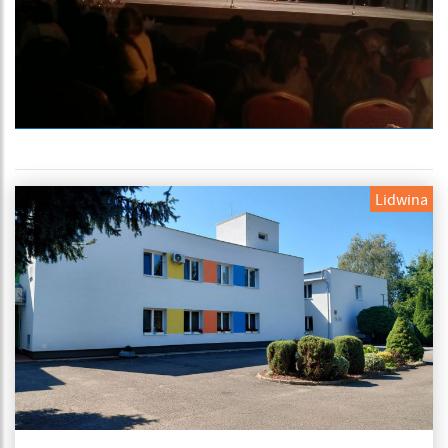
Lidwina