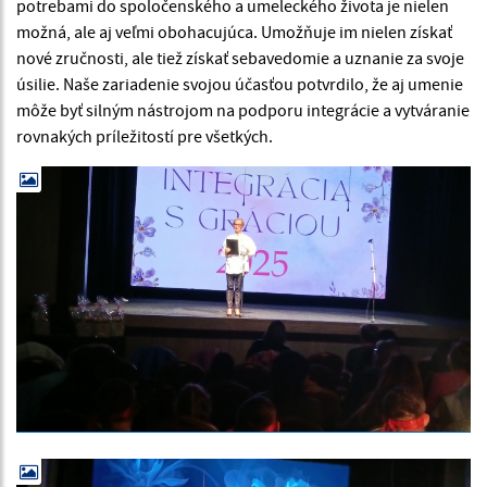
potrebami do spoločenského a umeleckého života je nielen
možná, ale aj veľmi obohacujúca. Umožňuje im nielen získať
nové zručnosti, ale tiež získať sebavedomie a uznanie za svoje
úsilie. Naše zariadenie svojou účasťou potvrdilo, že aj umenie
môže byť silným nástrojom na podporu integrácie a vytváranie
rovnakých príležitostí pre všetkých.