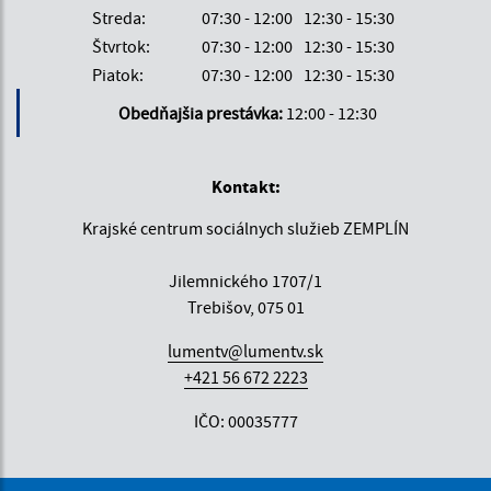
Streda:
07:30 - 12:00
12:30 - 15:30
Štvrtok:
07:30 - 12:00
12:30 - 15:30
Piatok:
07:30 - 12:00
12:30 - 15:30
Obedňajšia prestávka:
12:00 - 12:30
Kontakt:
Krajské centrum sociálnych služieb ZEMPLÍN
Jilemnického 1707/1
Trebišov, 075 01
lumentv@lumentv.sk
+421 56 672 2223
IČO: 00035777