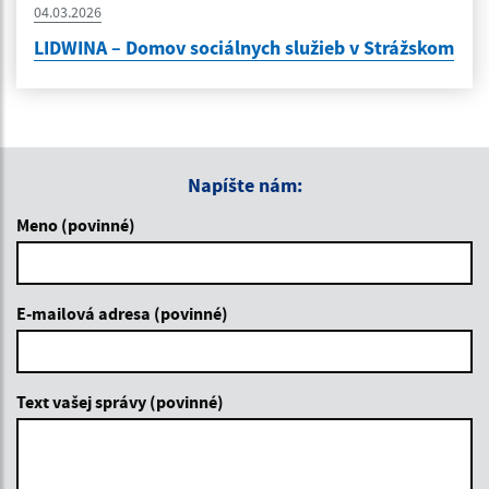
04.03.2026
LIDWINA – Domov sociálnych služieb v Strážskom
Napíšte nám:
Meno (povinné)
E-mailová adresa (povinné)
Text vašej správy (povinné)