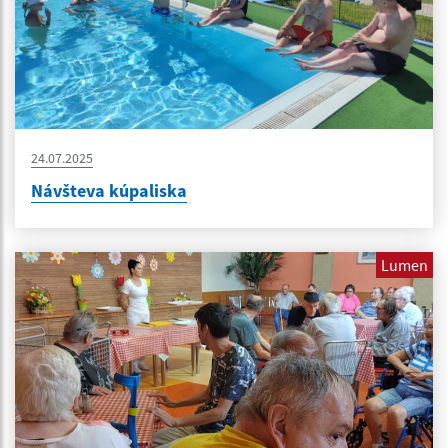
24.07.2025
Návšteva kúpaliska
Lumen