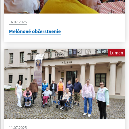
16.07.2025
Melónové občerstvenie
Lumen
11.07.2025