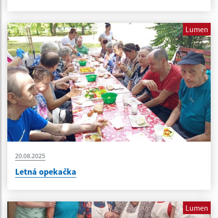
Lumen
20.08.2025
Letná opekačka
Lumen