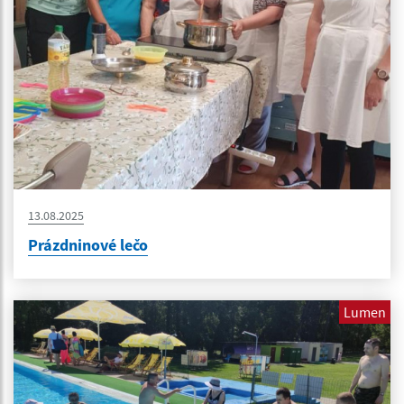
13.08.2025
Prázdninové lečo
Lumen