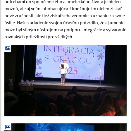
potrebami do spoločenského a umeleckého života je nielen
možná, ale aj veľmi obohacujúca. Umožňuje im nielen získať
nové zručnosti, ale tiež získať sebavedomie a uznanie za svoje
úsilie. Naše zariadenie svojou účasťou potvrdilo, že aj umenie
môže byť silným nástrojom na podporu integrácie a vytváranie
rovnakých príležitostí pre všetkých.