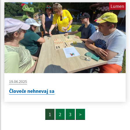
Lumen
19.06.2025
Človeče nehnevaj sa
1
2
3
>