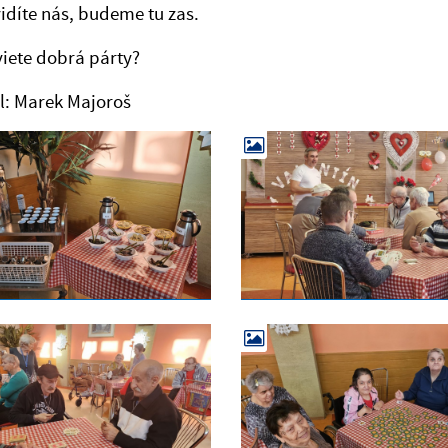
vidíte nás, budeme tu zas.
iete dobrá párty?
l: Marek Majoroš