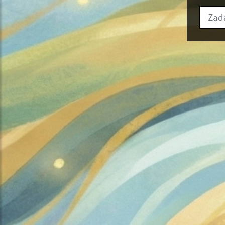
Zadajt