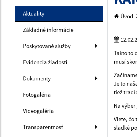
Aktuality
Úvod
Základné informácie
12.02.
Poskytované služby
Takto to 
musí skon
Evidencia žiadostí
Začíname
Dokumenty
Je to naš
tiež trad
Fotogaléria
Na výber 
Videogaléria
Viete, čo
Transparentnosť
sladké po