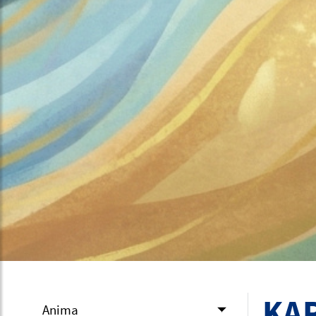
KAR
Anima