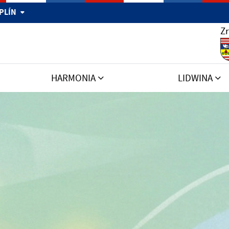
MPLÍN
Zr
HARMONIA
LIDWINA