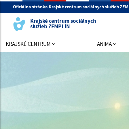
Oficiálna stránka Krajské centrum sociálnych služieb ZE
Krajské centrum sociálnych
služieb ZEMPLÍN
KRAJSKÉ CENTRUM
ANIMA