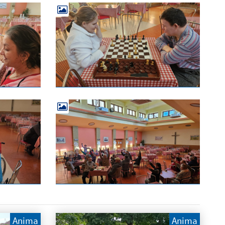
Anima
Anima