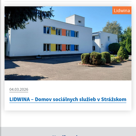
Lidwina
04.03.2026
LIDWINA – Domov sociálnych služieb v Strážskom