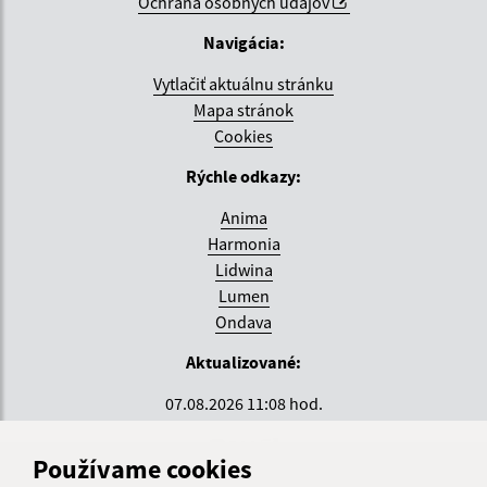
Ochrana osobných údajov
Navigácia:
Vytlačiť aktuálnu stránku
Mapa stránok
Cookies
Rýchle odkazy:
Anima
Harmonia
Lidwina
Lumen
Ondava
Aktualizované:
07.08.2026 11:08 hod.
RSS
Používame cookies