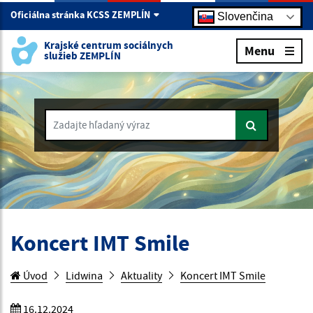
Oficiálna stránka KCSS ZEMPLÍN
Slovenčina
Krajské centrum sociálnych
Menu
služieb ZEMPLÍN
Zadajte hľadaný výraz
Koncert IMT Smile
Úvod
Lidwina
Aktuality
Koncert IMT Smile
16.12.2024