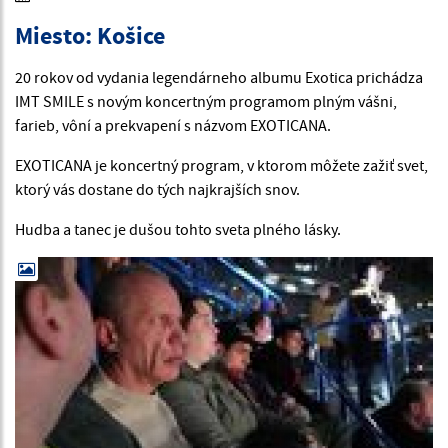
Miesto: Košice
20 rokov od vydania legendárneho albumu Exotica prichádza
IMT SMILE s novým koncertným programom plným vášni,
farieb, vôní a prekvapení s názvom EXOTICANA.
EXOTICANA je koncertný program, v ktorom môžete zažiť svet,
ktorý vás dostane do tých najkrajších snov.
Hudba a tanec je dušou tohto sveta plného lásky.