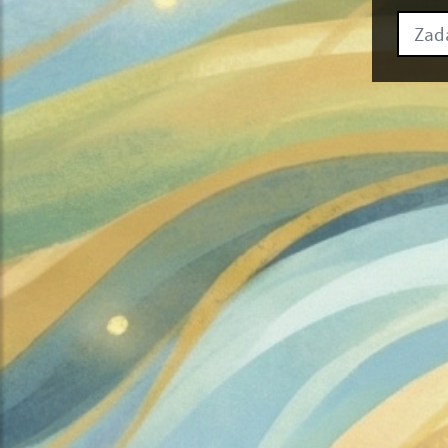
Zadajt