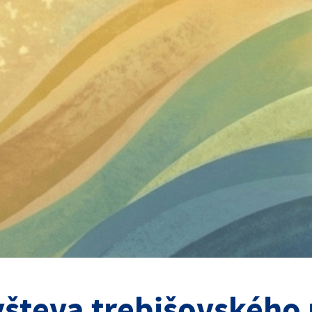
števa trebišovského