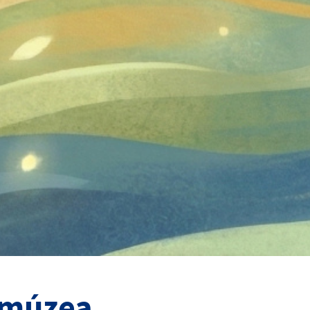
 múzea