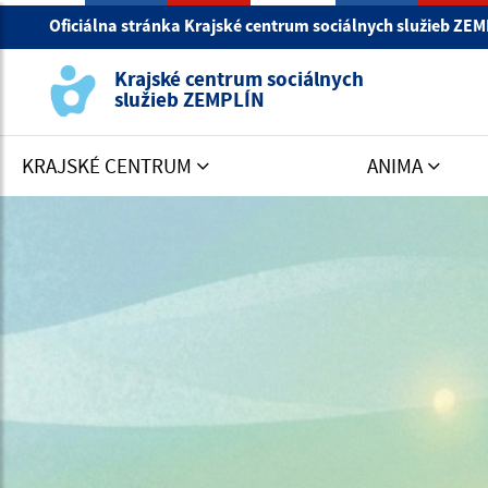
Oficiálna stránka Krajské centrum sociálnych služieb ZE
Krajské centrum sociálnych
služieb ZEMPLÍN
KRAJSKÉ CENTRUM
ANIMA