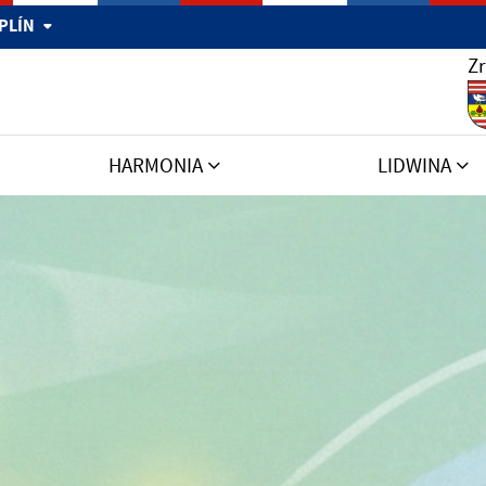
MPLÍN
Zr
HARMONIA
LIDWINA