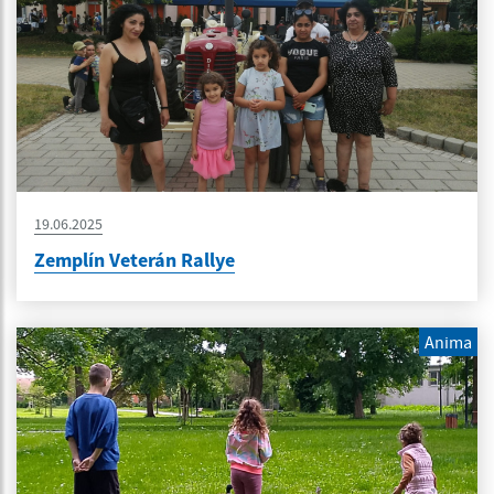
19.06.2025
Zemplín Veterán Rallye
Anima