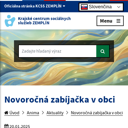
Oficiálna stránka KCSS ZEMPLÍN
Slovenčina
Krajské centrum sociálnych
Menu
služieb ZEMPLÍN
Zadajte hľadaný výraz
Novoročná zabíjačka v obci
Úvod
Anima
Aktuality
Novoročná zabíjačka v obci
20.01.2025