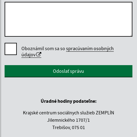
Oboznámil som sa so
spracúvaním osobných
údajov
Google reCaptcha Response
Odoslať správu
Úradné hodiny podateľne:
Krajské centrum sociálnych služieb ZEMPLÍN
Jilemnického 1707/1
Trebišov, 075 01