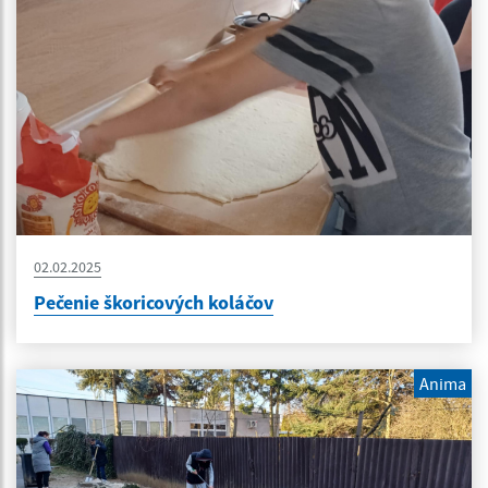
02.02.2025
Pečenie škoricových koláčov
Anima