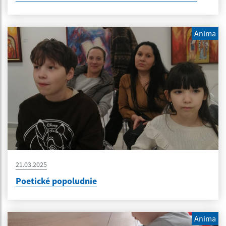
Anima
21.03.2025
Poetické popoludnie
Anima