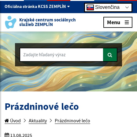
Oficiálna stránka KCSS ZEMPLÍN
Slovenčina
Krajské centrum sociálnych
Menu
služieb ZEMPLÍN
Zadajte hľadaný výraz
Prázdninové lečo
Úvod
Aktuality
Prázdninové lečo
13.08.2025