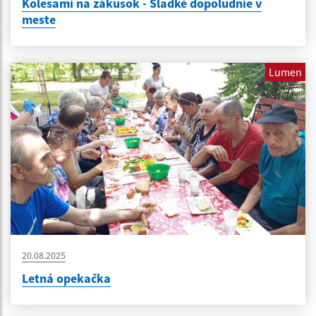
Kolesami na zákusok - Sladké dopoludnie v
meste
Lumen
20.08.2025
Letná opekačka