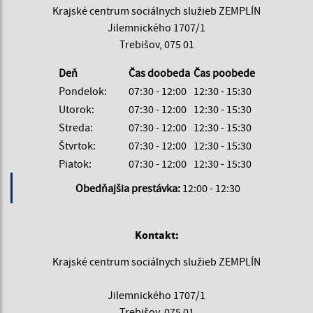
Krajské centrum sociálnych služieb ZEMPLÍN
Jilemnického 1707/1
Trebišov, 075 01
Deň
Čas doobeda
Čas poobede
Pondelok:
07:30 - 12:00
12:30 - 15:30
Utorok:
07:30 - 12:00
12:30 - 15:30
Streda:
07:30 - 12:00
12:30 - 15:30
Štvrtok:
07:30 - 12:00
12:30 - 15:30
Piatok:
07:30 - 12:00
12:30 - 15:30
Obedňajšia prestávka:
12:00 - 12:30
Kontakt:
Krajské centrum sociálnych služieb ZEMPLÍN
Jilemnického 1707/1
Trebišov, 075 01