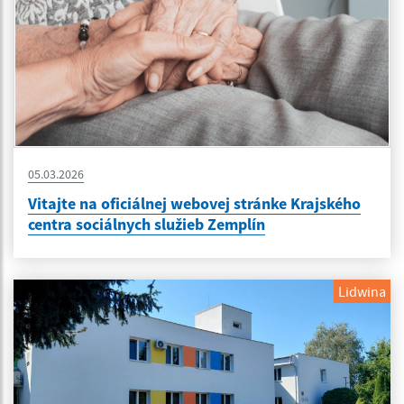
05.03.2026
Vitajte na oficiálnej webovej stránke Krajského
centra sociálnych služieb Zemplín
Lidwina