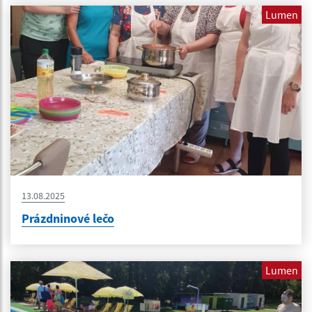
Lumen
13.08.2025
Prázdninové lečo
Lumen