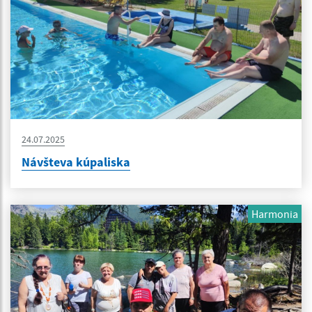
24.07.2025
Návšteva kúpaliska
Harmonia