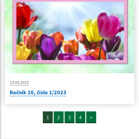
19.04.2023
Ročník 16, číslo 1/2023
1
2
3
4
>