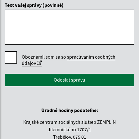
Text vašej správy (povinné)
Oboznámil som sa so
spracúvaním osobných
údajov
Google reCaptcha Response
Odoslať správu
Úradné hodiny podateľne:
Krajské centrum sociálnych služieb ZEMPLÍN
Jilemnického 1707/1
Trebišov, 075 01