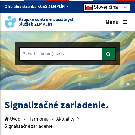
Oficiálna stránka KCSS ZEMPLÍN
Slovenčina
Krajské centrum sociálnych
Menu
služieb ZEMPLÍN
Zadajte hľadaný výraz
Signalizačné zariadenie.
Úvod
Harmonia
Aktuality
Signalizačné zariadenie.