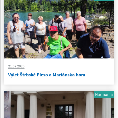
21.07.2025
Výlet Štrbské Pleso a Mariánska hora
Harmonia