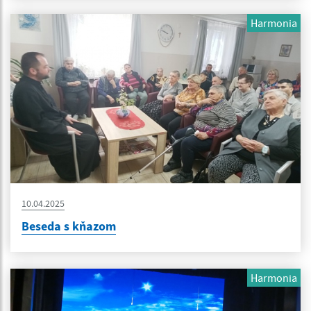
Harmonia
10.04.2025
Beseda s kňazom
Harmonia