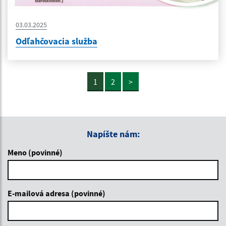
03.03.2025
Odľahčovacia služba
1
2
>
Napíšte nám:
Meno (povinné)
E-mailová adresa (povinné)