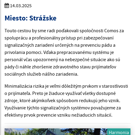
14.03.2025
Miesto: Strážske
Touto cestou by sme radi poďakovali spoločnosti Comos za
spoluprácu a profesionálny prístup pri zabezpečovaní
signalizačných zariadení určených na prevenciu pádu a
privolania pomoci. Vďaka prepracovanému systému je
personál včas upozornený na nebezpečné situácie ako sú
pády či náhle zhoršenie zdravotného stavu prijímateľov
sociálnych služieb nášho zariadenia.
Minimalizácia rizika je veľmi dôležitým prvkom v starostlivosti
o prijímateľa. Preto je žiaduce využívať všetky dostupné
zdroje, ktoré akýmkoľvek spôsobom redukujú jeho vznik.
Využívanie týchto signalizačných systémov považujeme za
efektívny prvok prevencie vzniku nežiaducich situácií.
Harmonia