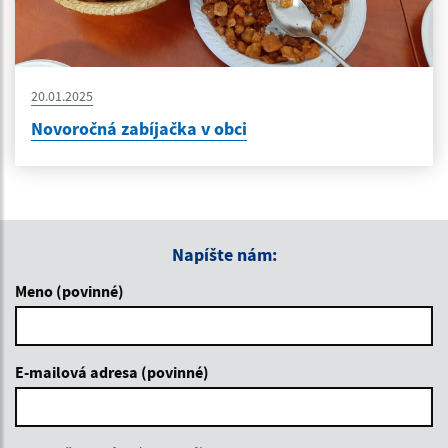
20.01.2025
Novoročná zabíjačka v obci
Napíšte nám:
Meno (povinné)
E-mailová adresa (povinné)