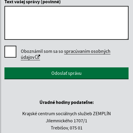
Text vašej správy (povinné)
Oboznámil som sa so
spracúvaním osobných
údajov
Google reCaptcha Response
Odoslať správu
Úradné hodiny podateľne:
Krajské centrum sociálnych služieb ZEMPLÍN
Jilemnického 1707/1
Trebišov, 075 01