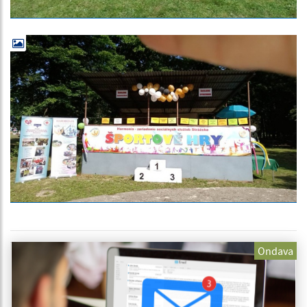
Ondava