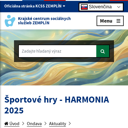
Oficiálna stránka KCSS ZEMPLÍN
Slovenčina
Krajské centrum sociálnych
Menu
služieb ZEMPLÍN
Zadajte hľadaný výraz
Športové hry - HARMONIA
2025
Úvod
Ondava
Aktuality