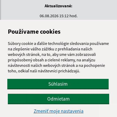
Aktualizované:
06.08.2026 15:12 hod.
RSS
Používame cookies
Správca obsahu:
Súbory cookie a ďalšie technológie sledovania používame
Správca obsahu je Krajské centrum sociálnych služieb
na zlepšenie vášho zážitku z prehliadania našich
ZEMPLÍN.
webových stránok, na to, aby sme vám zobrazovali
Vytvorené v súlade s
Jednotným dizajn manuálom
prispôsobený obsah a cielené reklamy, na analýzu
elektronických služieb.
návštevnosti našich webových stránok a na pochopenie
toho, odkiaľ naši návštevníci prichádzajú.
Zriaďovateľ organizácie:
Súhlasím
KOŠICKÝ
SAMOSPRÁVNY
Odmietam
KRAJ
Zmeniť moje nastavenia