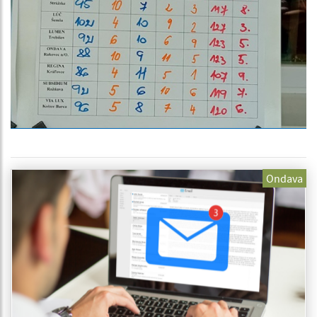
Ondava