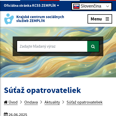
Oficiálna stránka KCSS ZEMPLÍN
Slovenčina
Krajské centrum sociálnych
Menu
služieb ZEMPLÍN
Zadajte hľadaný výraz
Súťaž opatrovateliek
Úvod
Ondava
Aktuality
Súťaž opatrovateliek
26.06.2025