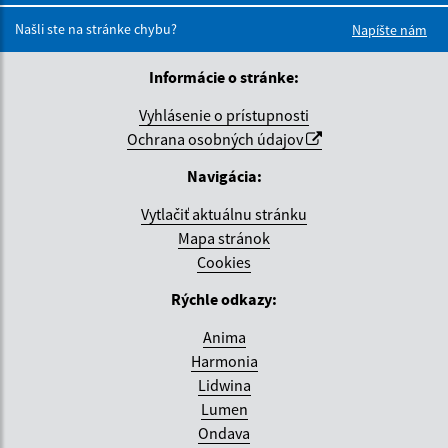
Našli ste na stránke chybu?
Napíšte nám
Informácie o stránke:
Vyhlásenie o prístupnosti
Ochrana osobných údajov
Navigácia:
Vytlačiť aktuálnu stránku
Mapa stránok
Cookies
Rýchle odkazy:
Anima
Harmonia
Lidwina
Lumen
Ondava