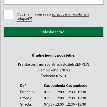
Oboznámil som sa so
spracúvaním osobných
údajov
Google reCaptcha Response
Odoslať správu
Úradné hodiny podateľne:
Krajské centrum sociálnych služieb ZEMPLÍN
Jilemnického 1707/1
Trebišov, 075 01
Deň
Čas doobeda
Čas poobede
Pondelok:
07:30 - 12:00
12:30 - 15:30
Utorok:
07:30 - 12:00
12:30 - 15:30
Streda:
07:30 - 12:00
12:30 - 15:30