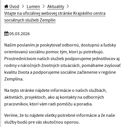
Úvod
Lumen
Aktuality
Vitajte na oficiálnej webovej stránke Krajského centra
sociálnych služieb Zemplín
05.03.2026
Naším poslaním je poskytovať odbornú, dostupnú a ľudsky
orientovanú sociálnu pomoc tým, ktorí ju potrebujú.
Prostredníctvom našich služieb podporujeme jednotlivcov aj
rodiny v náročných životných situáciách, pomáhame zvyšovať
kvalitu života a podporujeme sociálne začlenenie v regióne
Zemplína.
Na tejto stránke nájdete informácie o našich službách,
aktivitách, projektoch, ako aj kontakty na odborných
pracovníkov, ktorí vám radi pomôžu a poradia.
Veríme, že tu nájdete všetky potrebné informácie a že naše
služby budú pre vás skutočnou oporou.