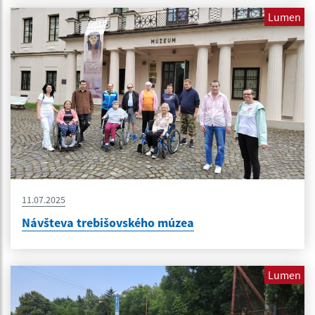
Lumen
11.07.2025
Návšteva trebišovského múzea
Lumen