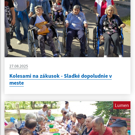
27.08.2025
Kolesami na zákusok - Sladké dopoludnie v
meste
Lumen