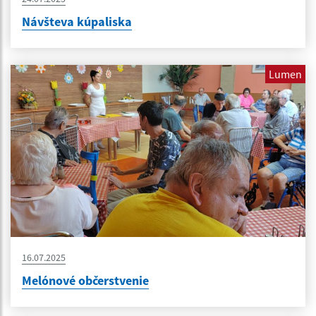
Návšteva kúpaliska
Lumen
16.07.2025
Melónové občerstvenie