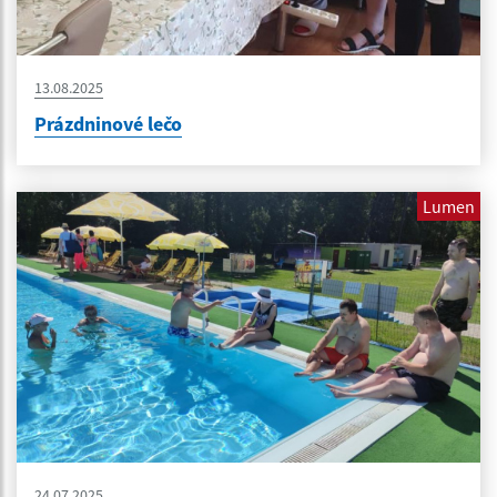
13.08.2025
Prázdninové lečo
Lumen
24.07.2025