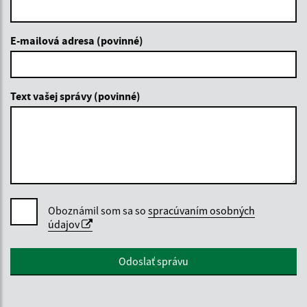
E-mailová adresa (povinné)
Text vašej správy (povinné)
Oboznámil som sa so
spracúvaním osobných
údajov
Google reCaptcha Response
Odoslať správu