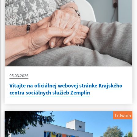
05.03.2026
Vitajte na oficiálnej webovej stránke Krajského
centra sociálnych služieb Zemplín
Lidwina