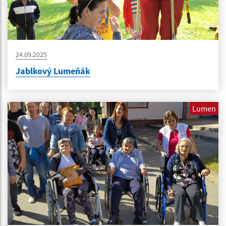
24.09.2025
Jablkový Lumeňák
Lumen