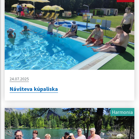
24.07.2025
Návšteva kúpaliska
Harmonia