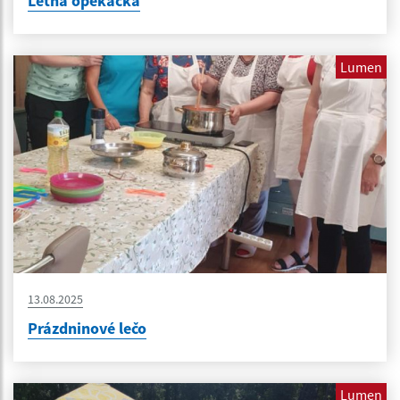
Letná opekačka
Lumen
13.08.2025
Prázdninové lečo
Lumen