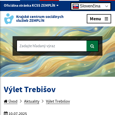
Oficiálna stránka KCSS ZEMPLÍN
Slovenčina
Krajské centrum sociálnych
Menu
služieb ZEMPLÍN
Zadajte hľadaný výraz
Výlet Trebišov
Úvod
Aktuality
Výlet Trebišov
10.07.2025