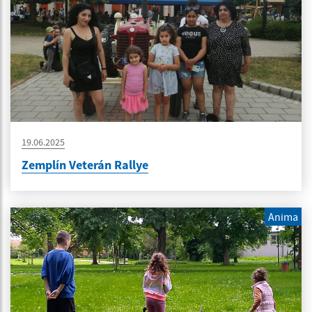
19.06.2025
Zemplín Veterán Rallye
Anima