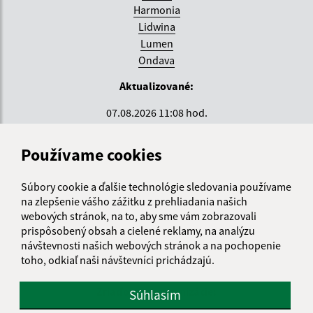
Harmonia
Lidwina
Lumen
Ondava
Aktualizované:
07.08.2026 11:08 hod.
RSS
Používame cookies
Správca obsahu:
Súbory cookie a ďalšie technológie sledovania používame
Správca obsahu je Krajské centrum sociálnych služieb
na zlepšenie vášho zážitku z prehliadania našich
ZEMPLÍN.
webových stránok, na to, aby sme vám zobrazovali
Vytvorené v súlade s
Jednotným dizajn manuálom
prispôsobený obsah a cielené reklamy, na analýzu
elektronických služieb.
návštevnosti našich webových stránok a na pochopenie
toho, odkiaľ naši návštevníci prichádzajú.
Zriaďovateľ organizácie:
Súhlasím