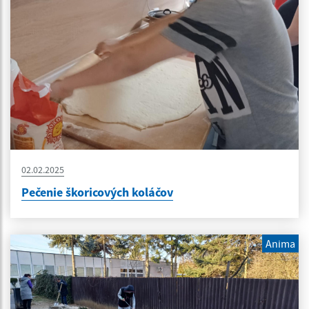
02.02.2025
Pečenie škoricových koláčov
Anima