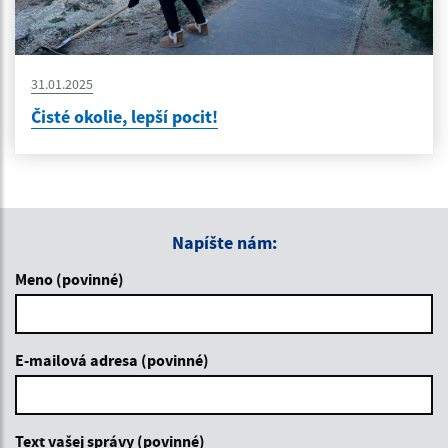
31.01.2025
Čisté okolie, lepší pocit!
Napíšte nám:
Meno (povinné)
E-mailová adresa (povinné)
Text vašej správy (povinné)