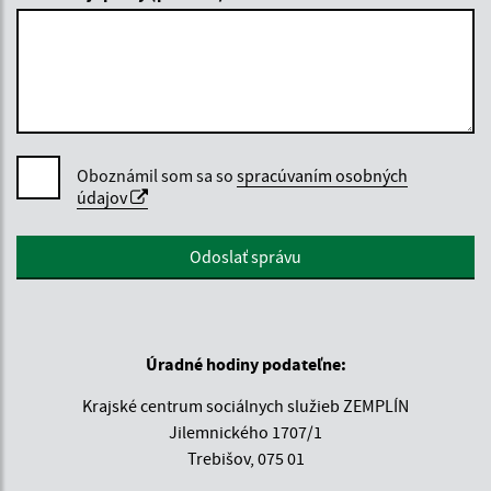
Oboznámil som sa so
spracúvaním osobných
údajov
Google reCaptcha Response
Odoslať správu
Úradné hodiny podateľne:
Krajské centrum sociálnych služieb ZEMPLÍN
Jilemnického 1707/1
Trebišov, 075 01