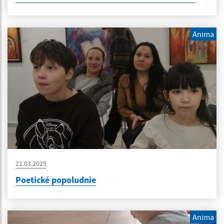
Anima
21.03.2025
Poetické popoludnie
Anima