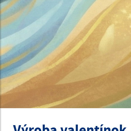
Výroba valentínok