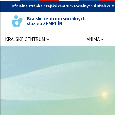
Oficiálna stránka Krajské centrum sociálnych služieb ZE
Krajské centrum sociálnych
služieb ZEMPLÍN
KRAJSKÉ CENTRUM
ANIMA