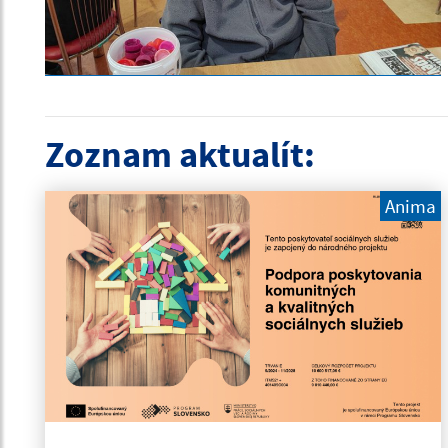
Zoznam aktualít:
Anima