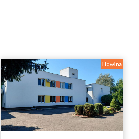
Lidwina