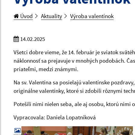
Úvod
Aktuality
Výroba valentínok
14.02.2025
Všetci dobre vieme, že 14. február je sviatok svät
náklonnosť sa prejavuje v mnohých podobách. Čast
priateľmi, medzi známymi.
Na sv. Valentína sa posielajú valentínske pozdravy
originálne valentínky, ktoré si zdobili rôznymi te
Potešili nimi nielen seba, ale aj osobu, ktorú nimi 
Vypracovala: Daniela Lopatníková