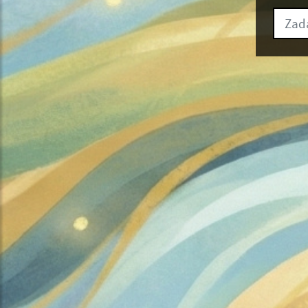
Zadajt