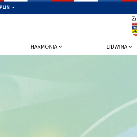
MPLÍN
Zr
HARMONIA
LIDWINA