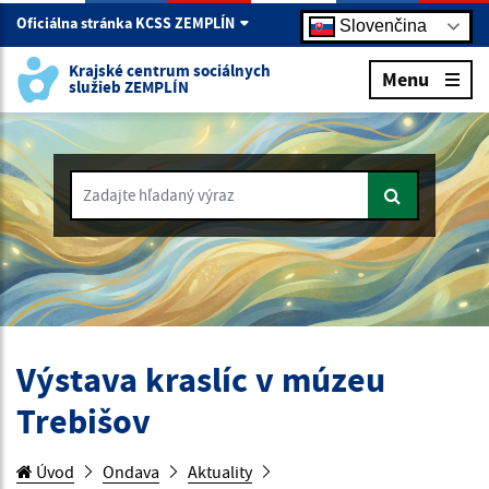
Oficiálna stránka KCSS ZEMPLÍN
Slovenčina
Krajské centrum sociálnych
Menu
služieb ZEMPLÍN
Zadajte hľadaný výraz
Výstava kraslíc v múzeu
Trebišov
Úvod
Ondava
Aktuality