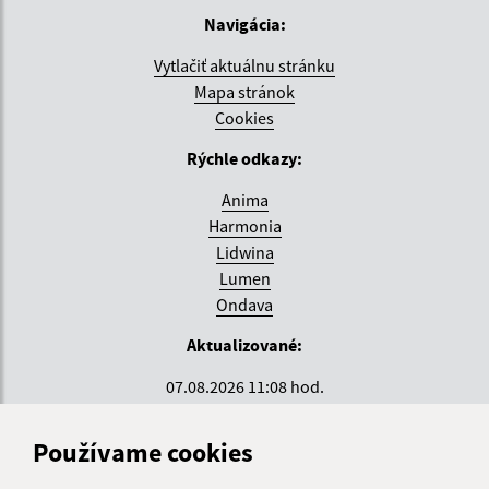
Navigácia:
Vytlačiť aktuálnu stránku
Mapa stránok
Cookies
Rýchle odkazy:
Anima
Harmonia
Lidwina
Lumen
Ondava
Aktualizované:
07.08.2026 11:08 hod.
RSS
Používame cookies
Správca obsahu: