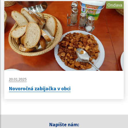
Ondava
20.01.2025
Novoročná zabíjačka v obci
Napíšte nám: