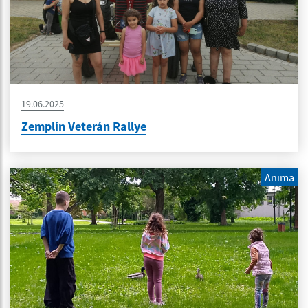
19.06.2025
Zemplín Veterán Rallye
Anima