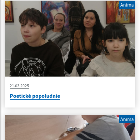
Anima
21.03.2025
Poetické popoludnie
Anima