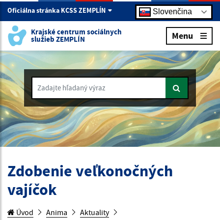
Oficiálna stránka KCSS ZEMPLÍN
Slovenčina
Krajské centrum sociálnych
Menu
služieb ZEMPLÍN
Zadajte hľadaný výraz
Zdobenie veľkonočných
vajíčok
Úvod
Anima
Aktuality