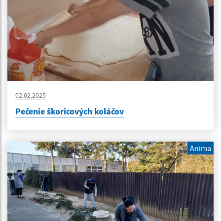
02.02.2025
Pečenie škoricových koláčov
Anima