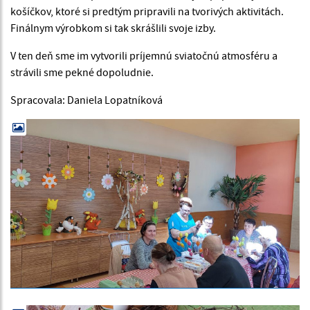
košíčkov, ktoré si predtým pripravili na tvorivých aktivitách.
Finálnym výrobkom si tak skrášlili svoje izby.
V ten deň sme im vytvorili príjemnú sviatočnú atmosféru a
strávili sme pekné dopoludnie.
Spracovala: Daniela Lopatníková