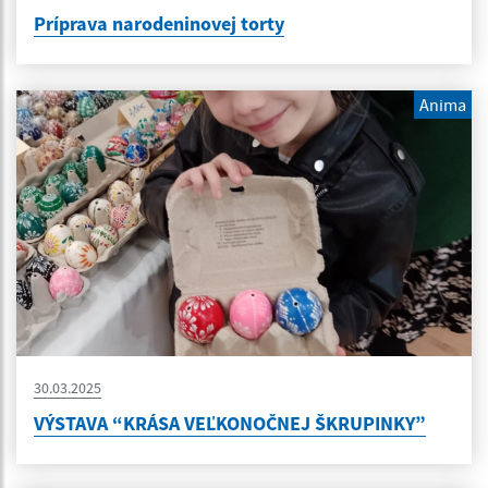
Príprava narodeninovej torty
Anima
30.03.2025
VÝSTAVA “KRÁSA VEĽKONOČNEJ ŠKRUPINKY”