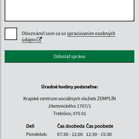
Oboznámil som sa so
spracúvaním osobných
údajov
Google reCaptcha Response
Odoslať správu
Úradné hodiny podateľne:
Krajské centrum sociálnych služieb ZEMPLÍN
Jilemnického 1707/1
Trebišov, 075 01
Deň
Čas doobeda
Čas poobede
Pondelok:
07:30 - 12:00
12:30 - 15:30