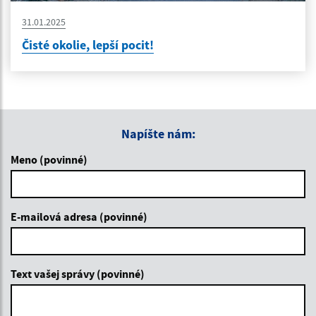
31.01.2025
Čisté okolie, lepší pocit!
Napíšte nám:
Meno (povinné)
E-mailová adresa (povinné)
Text vašej správy (povinné)